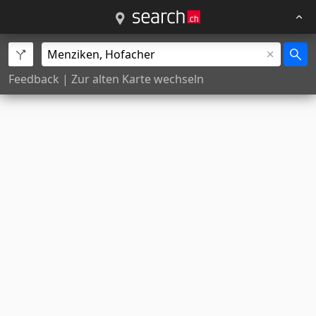
Feedback
|
Zur alten Karte wechseln