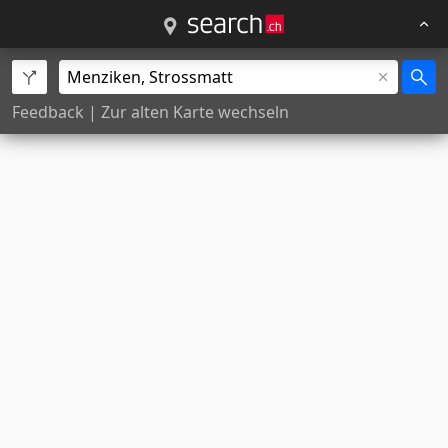
Feedback
|
Zur alten Karte wechseln