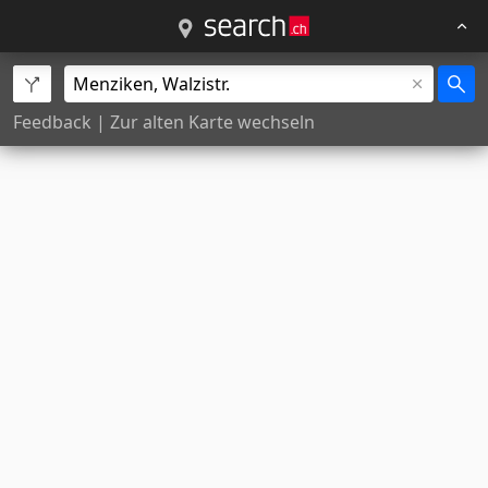
Feedback
|
Zur alten Karte wechseln