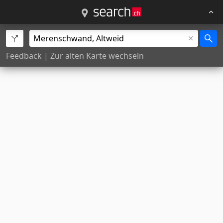
Feedback
|
Zur alten Karte wechseln