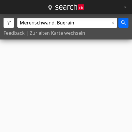
Feedback
|
Zur alten Karte wechseln