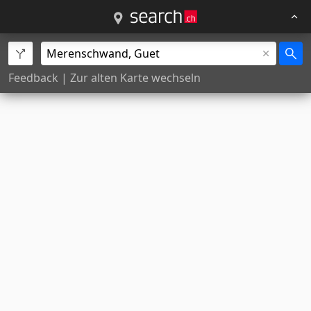
Feedback
|
Zur alten Karte wechseln