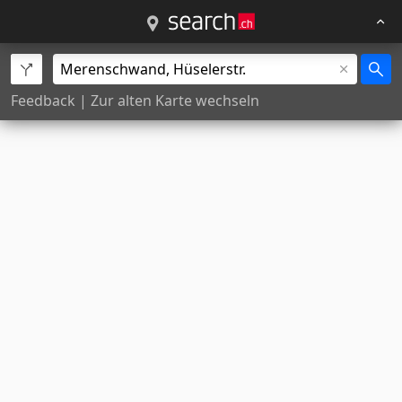
Feedback
|
Zur alten Karte wechseln