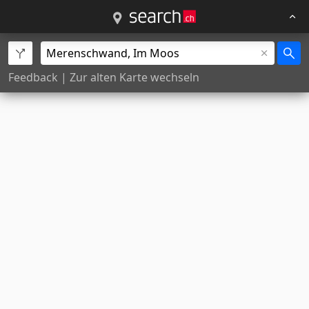
Feedback
|
Zur alten Karte wechseln