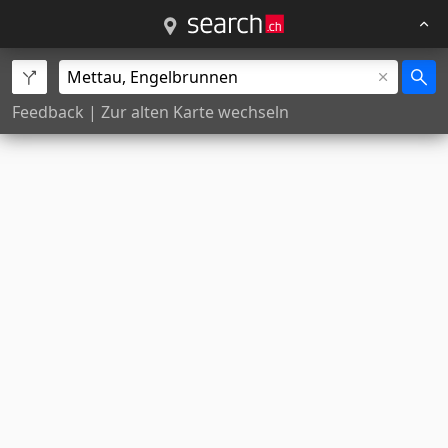
Feedback
|
Zur alten Karte wechseln