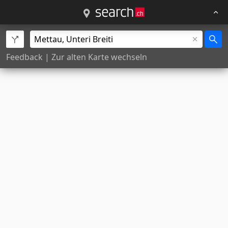
Feedback
|
Zur alten Karte wechseln