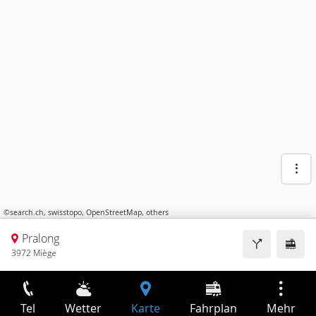
©
search.ch
,
swisstopo
,
OpenStreetMap
,
others
Pralong
3972 Miège
Tel
Wetter
Karte
Fahrplan
Mehr