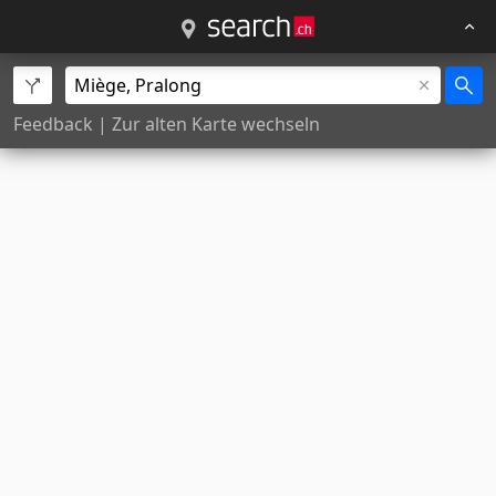
Feedback
|
Zur alten Karte wechseln