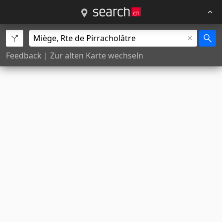
Feedback
|
Zur alten Karte wechseln