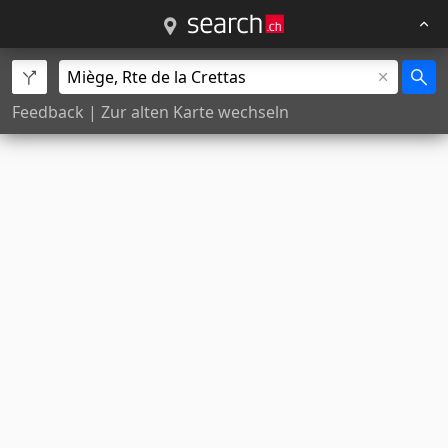
Feedback
|
Zur alten Karte wechseln