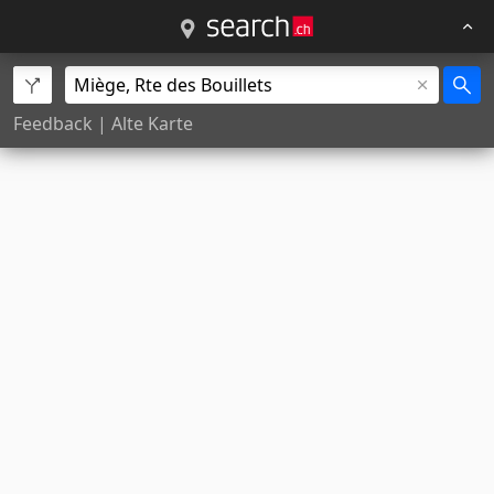
Feedback
|
Alte Karte