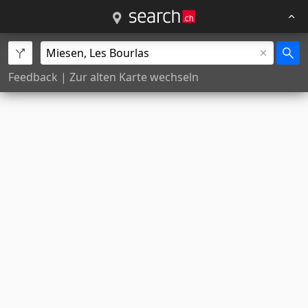
Feedback
|
Zur alten Karte wechseln