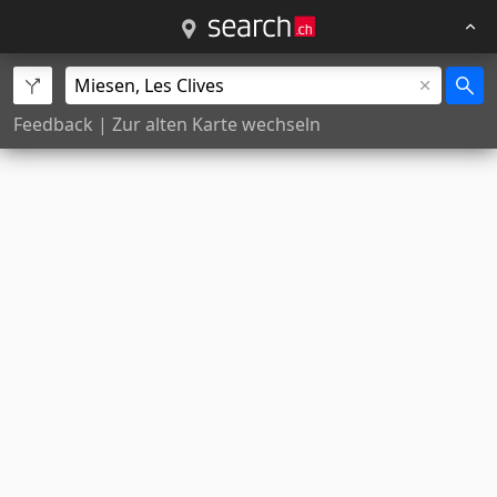
Feedback
|
Zur alten Karte wechseln