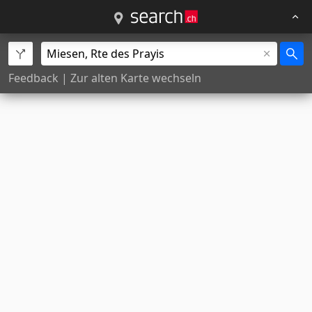
Feedback
|
Zur alten Karte wechseln