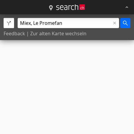
Feedback
|
Zur alten Karte wechseln