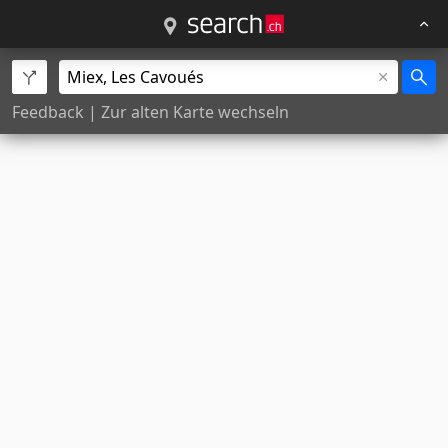
Feedback
|
Zur alten Karte wechseln