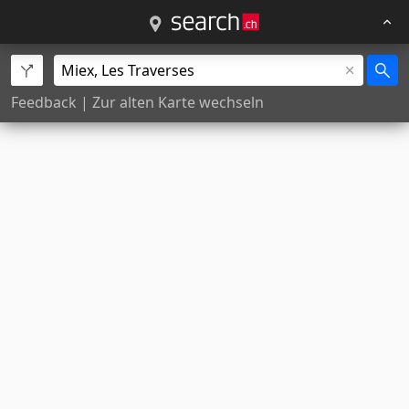
Feedback
|
Zur alten Karte wechseln