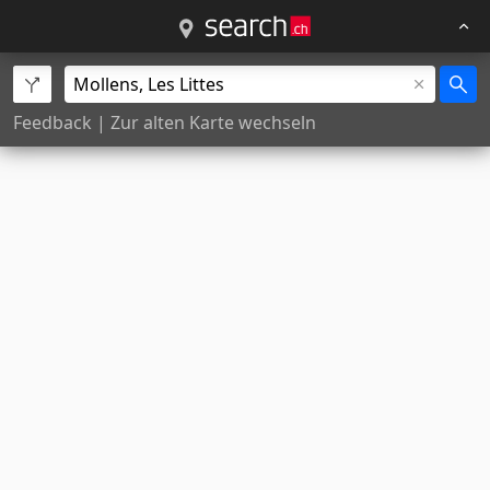
Feedback
|
Zur alten Karte wechseln