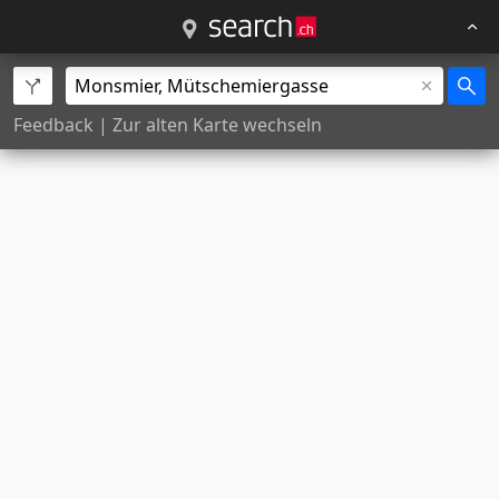
Feedback
|
Zur alten Karte wechseln