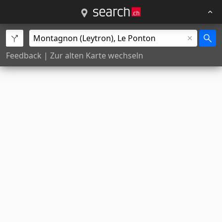
Feedback
|
Zur alten Karte wechseln