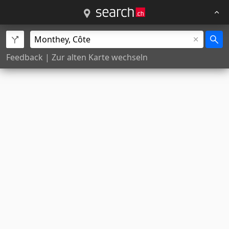
Feedback
|
Zur alten Karte wechseln