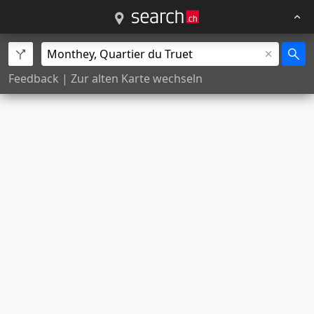
Feedback
|
Zur alten Karte wechseln