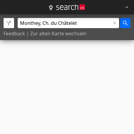
Feedback
|
Zur alten Karte wechseln