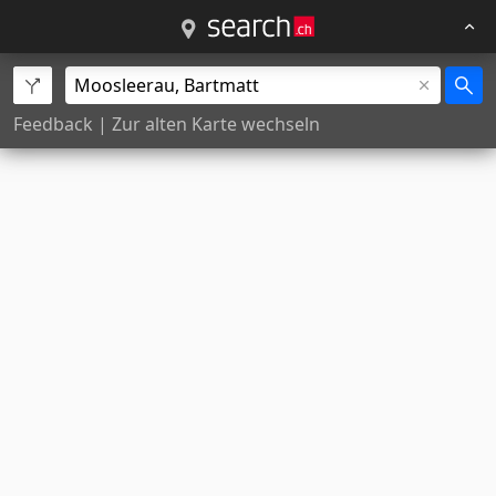
Feedback
|
Zur alten Karte wechseln