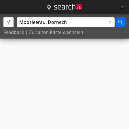
Feedback
|
Zur alten Karte wechseln