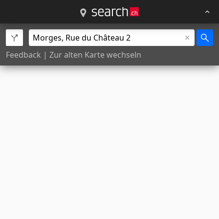
Feedback
|
Zur alten Karte wechseln