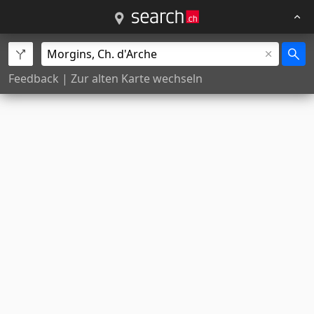
Feedback
|
Zur alten Karte wechseln