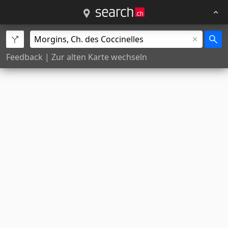
Feedback
|
Zur alten Karte wechseln