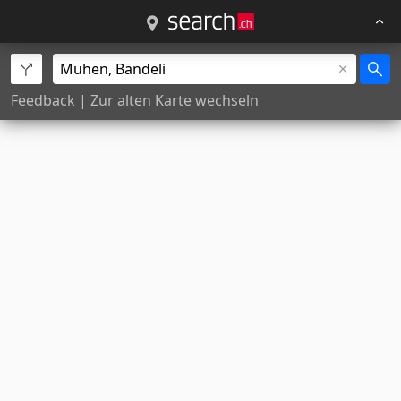
Feedback
|
Zur alten Karte wechseln