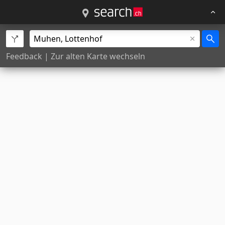
Feedback
|
Zur alten Karte wechseln