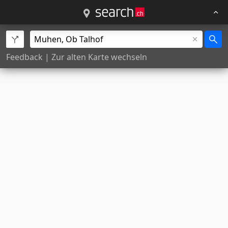
Feedback
|
Zur alten Karte wechseln