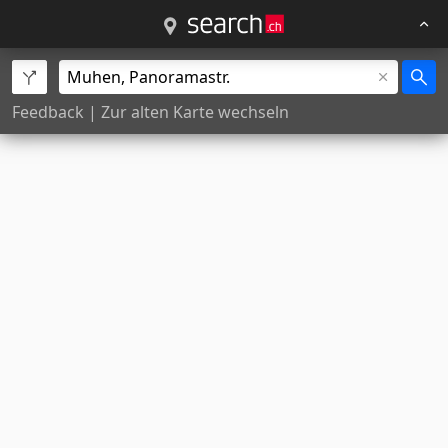
Feedback
|
Zur alten Karte wechseln