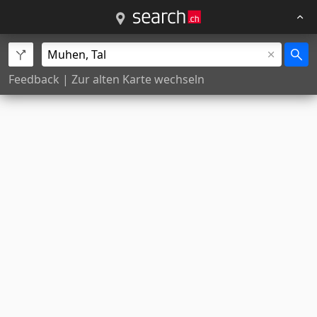
Feedback
|
Zur alten Karte wechseln