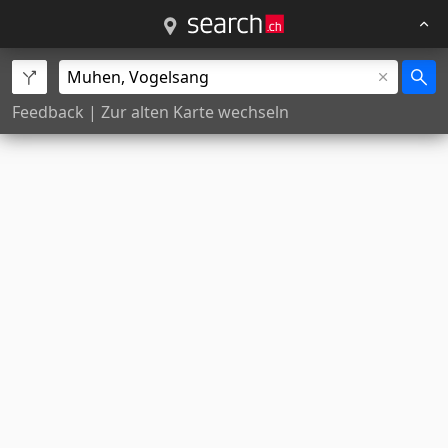
Feedback
|
Zur alten Karte wechseln