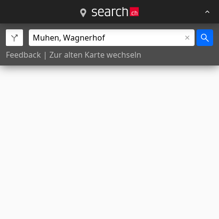
Feedback
|
Zur alten Karte wechseln