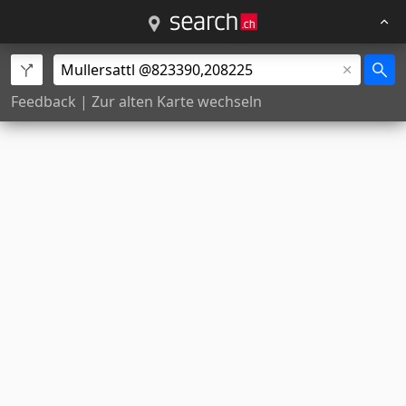
Feedback
|
Zur alten Karte wechseln