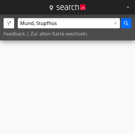
Feedback
|
Zur alten Karte wechseln