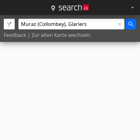
Feedback
|
Zur alten Karte wechseln