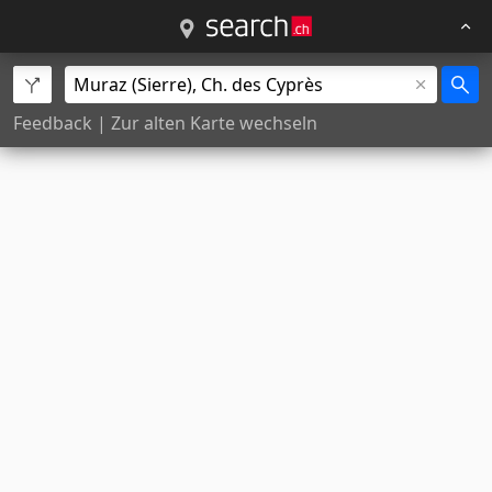
Feedback
|
Zur alten Karte wechseln