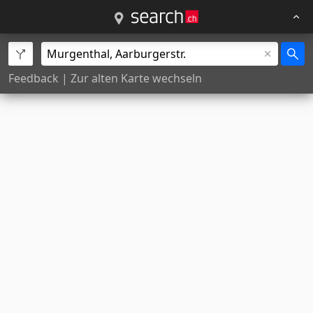
Feedback
|
Zur alten Karte wechseln