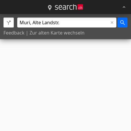
Feedback
|
Zur alten Karte wechseln