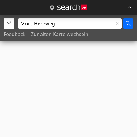
Feedback
|
Zur alten Karte wechseln