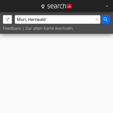
Feedback
|
Zur alten Karte wechseln