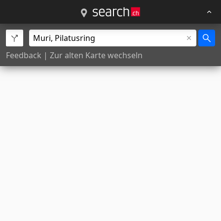
Feedback
|
Zur alten Karte wechseln