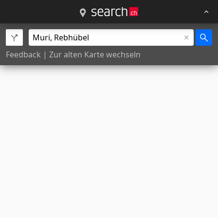
Feedback
|
Zur alten Karte wechseln