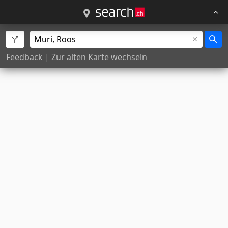
Feedback
|
Zur alten Karte wechseln