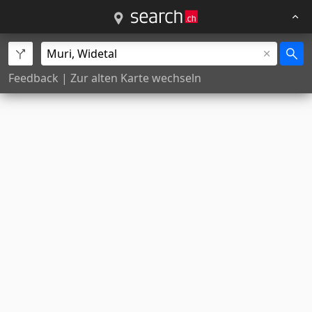
Feedback
|
Zur alten Karte wechseln